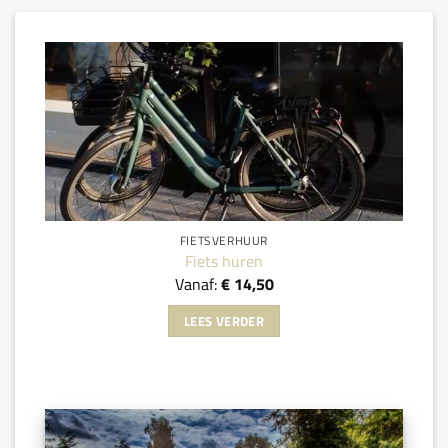
FIETSVERHUUR
Fiets huren
Vanaf:
€
14,50
LEES VERDER