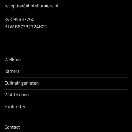
reception@hotellumiere.nl
KvK 95837760
BTW 867332724B01
Welkom
Kamers
Culinair genieten
Wat te doen
Faciliteiten
Contact