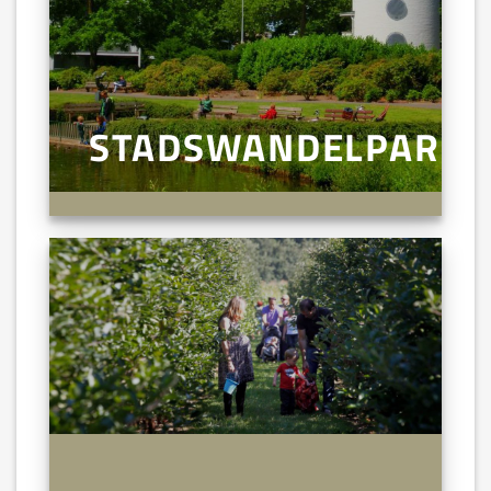
STADSWANDELPARK