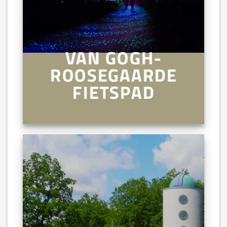
VAN GOGH-
ROOSEGAARDE
FIETSPAD