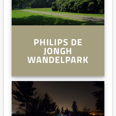
PHILIPS DE
JONGH
WANDELPARK