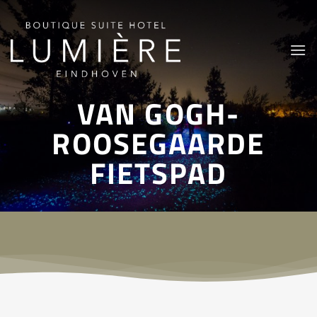
Ga
naar
inhoud
VAN GOGH-
ROOSEGAARDE
FIETSPAD