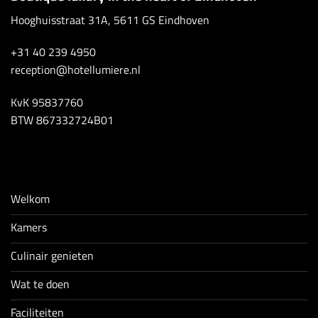
Hooghuisstraat 31A, 5611 GS Eindhoven
+31 40 239 4950
reception@hotellumiere.nl
KvK 95837760
BTW 867332724B01
Welkom
Kamers
Culinair genieten
Wat te doen
Faciliteiten