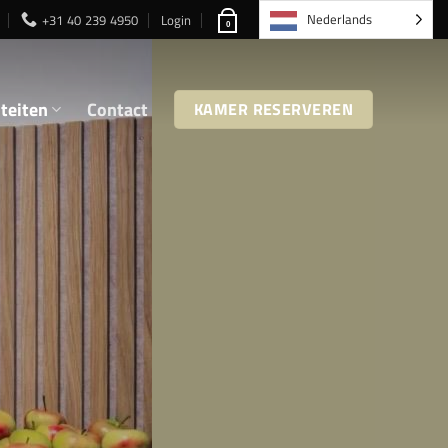
Nederlands
+31 40 239 4950
Login
0
iteiten
Contact
KAMER RESERVEREN