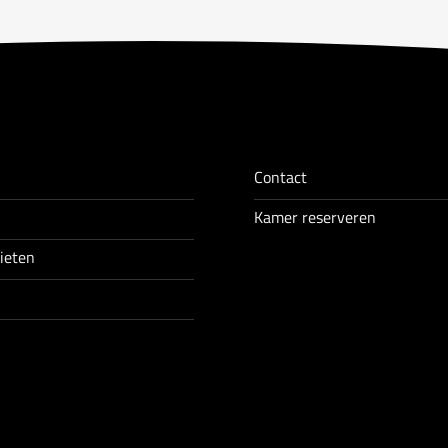
Contact
Kamer reserveren
nieten
n