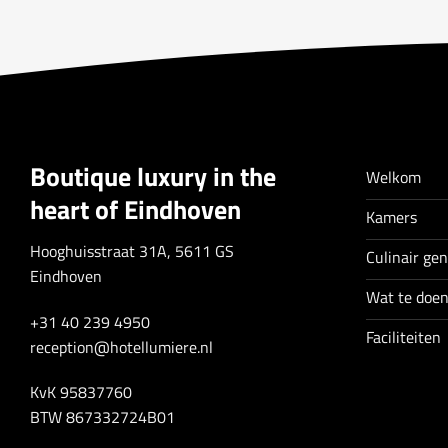
Boutique luxury in the
Welkom
heart of Eindhoven
Kamers
Hooghuisstraat 31A, 5611 GS
Culinair ge
Eindhoven
Wat te doe
+31 40 239 4950
Faciliteiten
reception@hotellumiere.nl
KvK 95837760
BTW 867332724B01