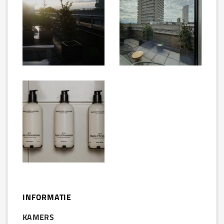
INFORMATIE
KAMERS