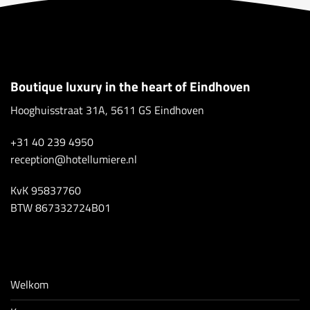
Boutique luxury in the heart of Eindhoven
Hooghuisstraat 31A, 5611 GS Eindhoven
+31 40 239 4950
reception@hotellumiere.nl
KvK 95837760
BTW 867332724B01
Welkom