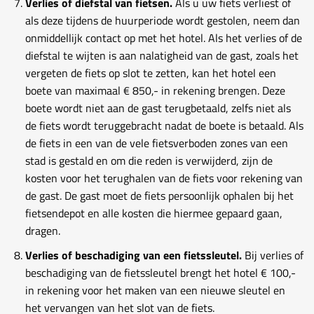
Verlies of diefstal van fietsen.
Als u uw fiets verliest of
als deze tijdens de huurperiode wordt gestolen, neem dan
onmiddellijk contact op met het hotel. Als het verlies of de
diefstal te wijten is aan nalatigheid van de gast, zoals het
vergeten de fiets op slot te zetten, kan het hotel een
boete van maximaal € 850,- in rekening brengen. Deze
boete wordt niet aan de gast terugbetaald, zelfs niet als
de fiets wordt teruggebracht nadat de boete is betaald. Als
de fiets in een van de vele fietsverboden zones van een
stad is gestald en om die reden is verwijderd, zijn de
kosten voor het terughalen van de fiets voor rekening van
de gast. De gast moet de fiets persoonlijk ophalen bij het
fietsendepot en alle kosten die hiermee gepaard gaan,
dragen.
Verlies of beschadiging van een fietssleutel.
Bij verlies of
beschadiging van de fietssleutel brengt het hotel € 100,-
in rekening voor het maken van een nieuwe sleutel en
het vervangen van het slot van de fiets.