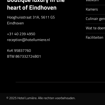
heart of Eindhoven
Kamers
Hooghuisstraat 31A, 5611 GS
Culinair ge
Eindhoven
Wat te doe
+31 40 239 4950
Faciliteiten
reception@hotellumiere.nl
KvK 95837760
BTW 867332724B01
© 2025 Hotel Lumière. Alle rechten voorbehouden.