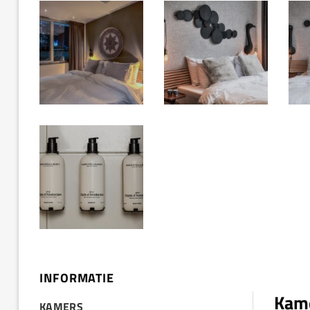
INFORMATIE
Kame
KAMERS