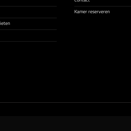
Kamer reserveren
nieten
n