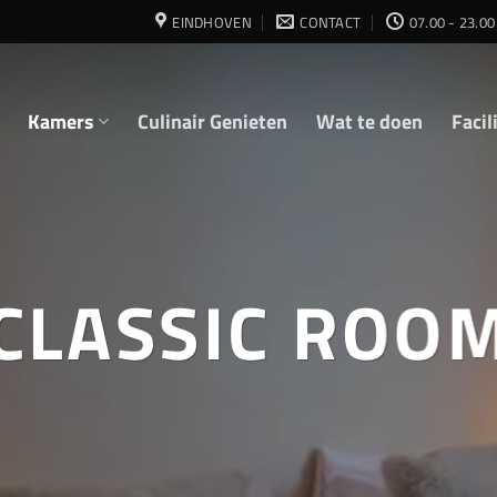
EINDHOVEN
CONTACT
07.00 - 23.00
Kamers
Culinair Genieten
Wat te doen
Facil
CLASSIC ROO