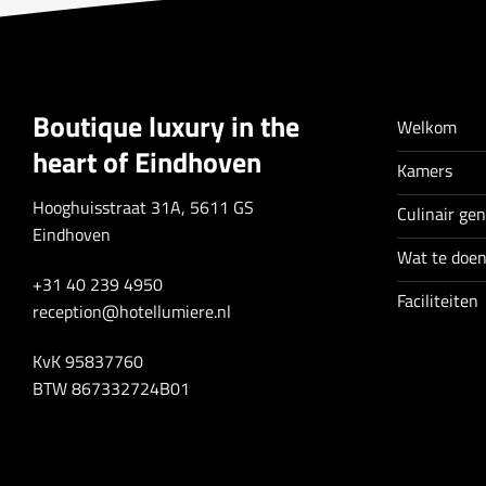
Boutique luxury in the
Welkom
heart of Eindhoven
Kamers
Hooghuisstraat 31A, 5611 GS
Culinair ge
Eindhoven
Wat te doe
+31 40 239 4950
Faciliteiten
reception@hotellumiere.nl
KvK 95837760
BTW 867332724B01