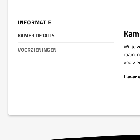
INFORMATIE
Kame
KAMER DETAILS
Wil je 
VOORZIENINGEN
raam, m
voorzie
Liever 