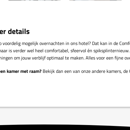
r details
zo voordelig mogelijk overnachten in ons hotel? Dat kan in de Com
aar is verder wel heel comfortabel, sfeervol én spiksplinternieuw
ningen om jouw verblijf optimaal te maken. Alles voor een fijne ov
een kamer met raam?
Bekijk dan een van onze andere kamers, de 