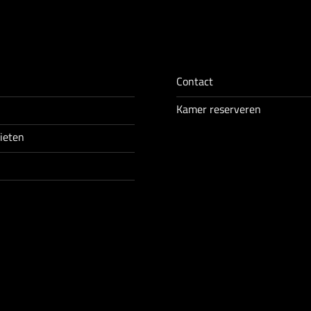
Contact
Kamer reserveren
nieten
n