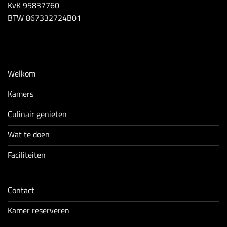
KvK 95837760
BTW 867332724B01
Welkom
Kamers
Culinair genieten
Wat te doen
Faciliteiten
Contact
Kamer reserveren