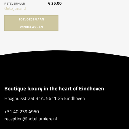
€
25,00
FIETSVERHUUR
Ontbijtmand
TOEVOEGEN AAN
WINKELWAGEN
Boutique luxury in the heart of Eindhoven
Hooghuisstraat 31A, 5611 GS Eindhoven
+31 40 239 4950
reception@hotellumiere.nl