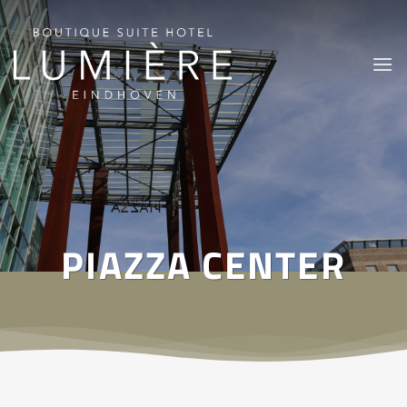
Ga
naar
inhoud
PIAZZA CENTER