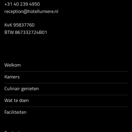
+31 40 239 4950
reception@hotellumiere.nl
KvK 95837760
BTW 867332724B01
Welkom
Kamers
Culinair genieten
Wat te doen
Faciliteiten