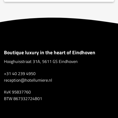
Boutique luxury in the heart of Eindhoven
Hooghuisstraat 31A, 5611 GS Eindhoven
+31 40 239 4950
reception@hotellumiere.nl
KvK 95837760
BTW 867332724B01