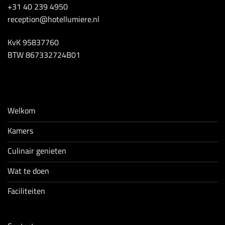
+31 40 239 4950
reception@hotellumiere.nl
KvK 95837760
BTW 867332724B01
Welkom
Kamers
Culinair genieten
Wat te doen
Faciliteiten